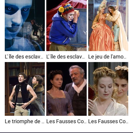
L' île des esclaves
L' île des esclaves
Le jeu de l'amour et du hasard
Le triomphe de l'amour
Les Fausses Confidences
Les Fausses Confidences