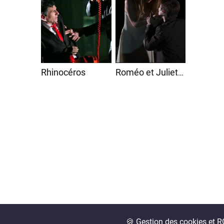
Rhinocéros
Roméo et Juliette
🍪 Gestion des cookies et 