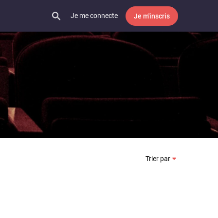
Je me connecte
Je m'inscris
Trier par