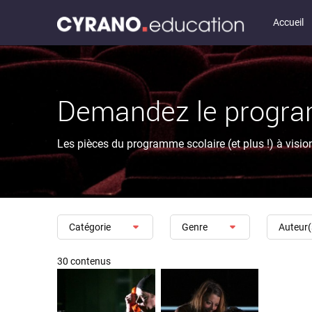
Accueil
Demandez le progra
Les pièces du programme scolaire (et plus !) à vision
Catégorie
Genre
Auteur(
30 contenus