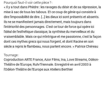
Pourquoi faut-il voir cette pièce ? :
« Il y a tout dans Phèdre : les ravages du désir et de sa répression, la
mise à sac de tous les tabous. Et ce coup de génie qui consiste à
dire l'impossibilité de dire. […] les dieux ici sont présents et absents.
Ils ne se manifestent jamais directement, mais toujours dans
l'intériorité des personnages. C'est ce tour de force qui opère ici
l'idéal de l'esthétique classique, la synthèse du merveilleux et du
vraisemblable. Mais ce qui m'intrigue et me passionne, c'est la façon
dont ces mythes grecs qui nous forgent, et dont Racine en son
siècle a repris le flambeau, nous parlent encore. » Patrice Chéreau
Tournage :
Coproduction ARTE France, Azor Films, Ina, Love Streams, Odéon-
Théâtre de l'Europe, RuhrTriennale. Enregistré en avril 2003 à
l'Odéon-Théâtre de l'Europe aux Ateliers Berthier