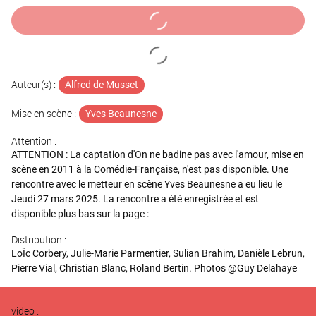
Auteur(s) :
Alfred de Musset
Mise en scène :
Yves Beaunesne
Attention :
ATTENTION : La captation d'On ne badine pas avec l'amour, mise en
scène en 2011 à la Comédie-Française, n'est pas disponible. Une
rencontre avec le metteur en scène Yves Beaunesne a eu lieu le
Jeudi 27 mars 2025. La rencontre a été enregistrée et est
disponible plus bas sur la page :
Distribution :
LoÎc Corbery, Julie-Marie Parmentier, Sulian Brahim, Danièle Lebrun,
Pierre Vial, Christian Blanc, Roland Bertin. Photos @Guy Delahaye
video :