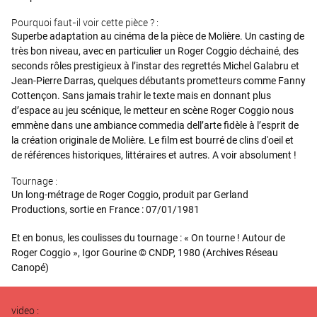
Pourquoi faut-il voir cette pièce ? :
Superbe adaptation au cinéma de la pièce de Molière. Un casting de
très bon niveau, avec en particulier un Roger Coggio déchainé, des
seconds rôles prestigieux à l’instar des regrettés Michel Galabru et
Jean-Pierre Darras, quelques débutants prometteurs comme Fanny
Cottençon. Sans jamais trahir le texte mais en donnant plus
d’espace au jeu scénique, le metteur en scène Roger Coggio nous
emmène dans une ambiance commedia dell’arte fidèle à l’esprit de
la création originale de Molière. Le film est bourré de clins d'oeil et
de références historiques, littéraires et autres. A voir absolument !
Tournage :
Un long-métrage de Roger Coggio, produit par Gerland
Productions, sortie en France : 07/01/1981
Et en bonus, les coulisses du tournage : « On tourne ! Autour de
Roger Coggio », Igor Gourine © CNDP, 1980 (Archives Réseau
Canopé)
video :