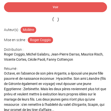
Voir
Auteur(s) :
Molière
Mise en scène :
Roger Coggio
Distribution :
Roger Coggio, Michel Galabru, Jean-Pierre Darras, Maurice Risch,
Vicente Cortes, Cécile Paoli, Fanny Cottençon
Résumé :
Octave, en l'absence de son père Argante, a épousé une jeune fille
pauvre et de naissance inconnue : Hyacinthe. Son ami Léandre (fils
de Géronte également en voyage) veut épouser une jeune
Egyptienne : Zerbinette. Mais les deux pères reviennent plus tot que
prévu et veulent mettre à exécution leurs propres idées sur le
mariage de leurs fils. Les deux jeunes gens n'ont plus qu'une
ressource : s'en remettre à l'habileté du valet d'Argante, Scapin, qui
leur promet de les tirer d'affaire...