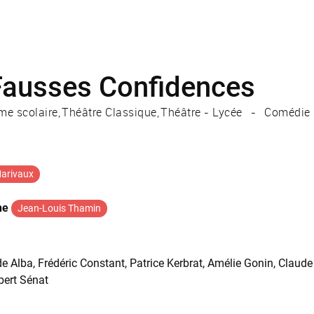
Fausses Confidences
e scolaire
Théâtre Classique
Théâtre - Lycée
Comédie
arivaux
ne
Jean-Louis Thamin
e Alba, Frédéric Constant, Patrice Kerbrat, Amélie Gonin, Claude 
bert Sénat