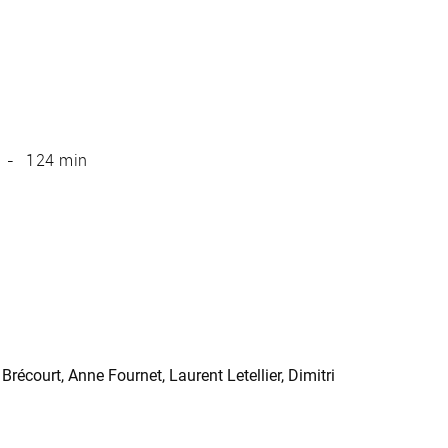
124 min
Brécourt, Anne Fournet, Laurent Letellier, Dimitri