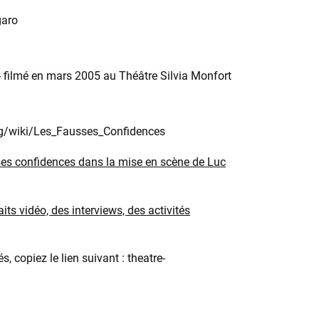
garo
- filmé en mars 2005 au Théâtre Silvia Monfort
e.org/wiki/Les_Fausses_Confidences
es confidences dans la mise en scène de Luc
s vidéo, des interviews, des activités
 copiez le lien suivant : theatre-