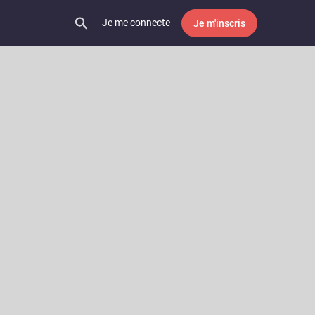
Je me connecte
Je m'inscris