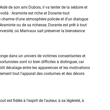
idé de son ami Dubois, il va tenter de la séduire et
oilà : Araminte est riche et Dorante tout
le charme d’une atmosphère policée et d’un dialogue
d’Araminte ou de sa richesse, Dorante est prêt à tout
versité, où Marivaux sait préserver la bienséance
onge dans un univers de victimes consentantes et
tunistes sont ici bien difficiles à distinguer, car
btil décalage entre les apparences et les motivations
stement tout l’apparat des costumes et des décors
 est fidèle à l’esprit de l’auteur, à sa légèreté, à