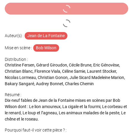
Auteur(s) :
Jean de La Fontaine
Mise en scène :
Bob Wilson
Distribution :
Christine Fersen, Gérard Giroudon, Cécile Brune, Eric Génovèse,
Christian Blanc, Florence Viala, Céline Samie, Laurent Stocker,
Nicolas Lormeau, Christian Gonon, Julie Sicard Madeleine Marion,
Bakary Sangaré, Audrey Bonnet, Charles Chemin
Résumé :
Dix-neuf fables de Jean de la Fontaine mises en scènes par Bob
Wilson dont : Le lion amoureux, La cigale et la fourmi, Le corbeau et
le renard, Le loup et l’agneau, Les animaux malades de la peste, Le
chêne et le roseau.
Pourquoi faut-il voir cette pièce ? :