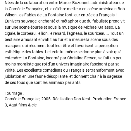
Nées de la collaboration entre Marcel Bozonnet, administrateur de
la Comédie Française, et le célèbre metteur en scène américain Bob
Wilson, les Fables de La Fontaine font leur entrée au Français !
L'univers sauvage, enchanté et métaphorique du fabuliste prend vit
sur une scène épurée et sous la musique de Michael Galasso. La
cigale, le corbeau, le lion, le renard, l'agneau, le souriceau... Tout un
bestiaire amusant envahit au fur et à mesure la scène sous des
masques qui résument tout leur être et favorisent la perception
esthétique des fables. Le texte lui-même se donne plus à voir qu'à
entendre: La Fontaine, incarné par Christine Fersen, se fait un peu
moins moraliste que roi d'un univers imaginaire fascinant par sa
vérité. Les excellents comédiens du Français se transforment avec
jubilation en une faune désopilante, et donnent chair à la sagesse
de ces fous que sont les animaux parlants.
Tournage :
Comédie-Française, 2005. Réalisation Don Kent. Production France
3, Agat films & cie