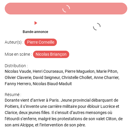
Bande-annonce
Auteur(s) :
Pierre Corneille
Mise en scène :
Nicolas Briançon
Distribution :
Nicolas Vaude, Henri Courseaux, Pierre Maguelon, Marie Piton,
Olivier Claverie, David Seigneur, Christelle Chollet, Anne Charrier,
Fanny Herrero, Nicolas Biaud-Maduit
Résumé :
Dorante vient d’arriver à Paris. Jeune provincial débarquant de
Poitiers, il s’invente une carrière militaire pour éblouir Lucrèce et
Clarice, deux jeunes filles. Il s’ensuit d’autres mensonges où
l’étourdi s’enferre, malgré les protestations de son valet Cliton, de
son ami Alcippe, et l’intervention de son père.