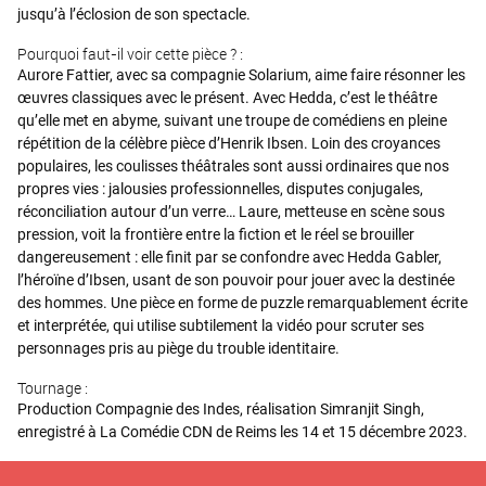
jusqu’à l’éclosion de son spectacle.
Pourquoi faut-il voir cette pièce ? :
Aurore Fattier, avec sa compagnie Solarium, aime faire résonner les
œuvres classiques avec le présent. Avec Hedda, c’est le théâtre
qu’elle met en abyme, suivant une troupe de comédiens en pleine
répétition de la célèbre pièce d’Henrik Ibsen. Loin des croyances
populaires, les coulisses théâtrales sont aussi ordinaires que nos
propres vies : jalousies professionnelles, disputes conjugales,
réconciliation autour d’un verre… Laure, metteuse en scène sous
pression, voit la frontière entre la fiction et le réel se brouiller
dangereusement : elle finit par se confondre avec Hedda Gabler,
l’héroïne d’Ibsen, usant de son pouvoir pour jouer avec la destinée
des hommes. Une pièce en forme de puzzle remarquablement écrite
et interprétée, qui utilise subtilement la vidéo pour scruter ses
personnages pris au piège du trouble identitaire.
Tournage :
Production Compagnie des Indes, réalisation Simranjit Singh,
enregistré à La Comédie CDN de Reims les 14 et 15 décembre 2023.