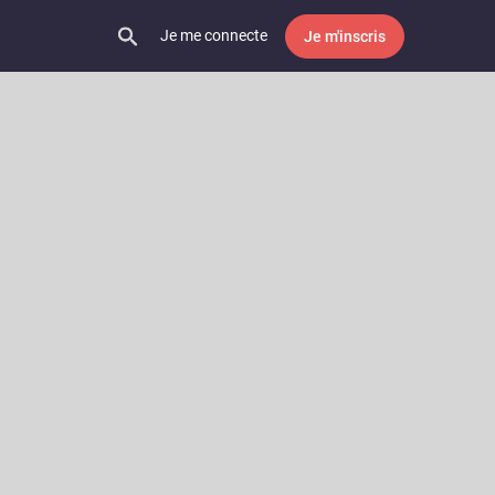
Je me connecte
Je m'inscris