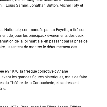
, Louis Samier, Jonathan Sutton, Michel Toty et
de Nationale, commandée par La Fayette, a tiré sur
ennent de jouer les principaux événements des deux
amation de la loi martiale, en passant par la prise de
aire, ils tentent de montrer le détournement des
ée en 1970, la fresque collective d’Ariane
 avant les grandes figures historiques, mais de faire
s du Théâtre de la Cartoucherie, et s’adressent
ène.