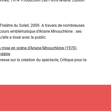
nnes, 1974. Production Les Films Ariane. Edition
Théâtre du Soleil, 2009. A travers de nombreuses
parcours emblématique d’Ariane Mnouchkine : ses
elle a tissé avec le public.
la mise en scène d'Ariane Mnouchkine (1970),
héâtre
esse sur la création du spectacle, Critique pour la