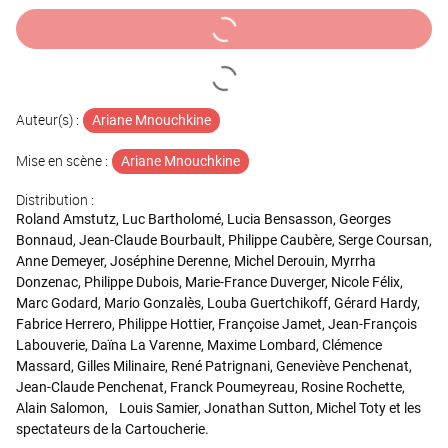
Auteur(s) :
Ariane Mnouchkine
Mise en scène :
Ariane Mnouchkine
Distribution :
Roland Amstutz, Luc Bartholomé, Lucia Bensasson, Georges
Bonnaud, Jean-Claude Bourbault, Philippe Caubère, Serge Coursan,
Anne Demeyer, Joséphine Derenne, Michel Derouin, Myrrha
Donzenac, Philippe Dubois, Marie-France Duverger, Nicole Félix,
Marc Godard, Mario Gonzalès, Louba Guertchikoff, Gérard Hardy,
Fabrice Herrero, Philippe Hottier, Françoise Jamet, Jean-François
Labouverie, Daïna La Varenne, Maxime Lombard, Clémence
Massard, Gilles Milinaire, René Patrignani, Geneviève Penchenat,
Jean-Claude Penchenat, Franck Poumeyreau, Rosine Rochette,
Alain Salomon, Louis Samier, Jonathan Sutton, Michel Toty et les
spectateurs de la Cartoucherie.