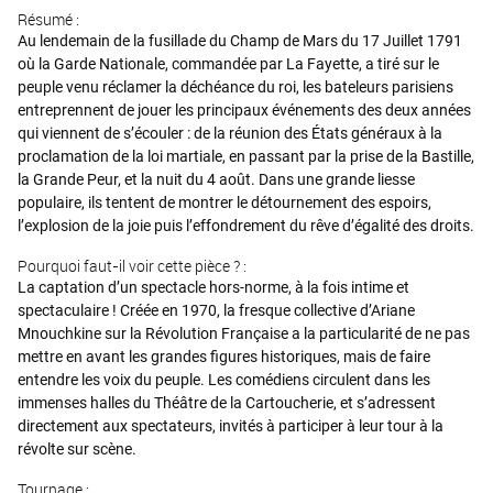
Résumé :
Au lendemain de la fusillade du Champ de Mars du 17 Juillet 1791
où la Garde Nationale, commandée par La Fayette, a tiré sur le
peuple venu réclamer la déchéance du roi, les bateleurs parisiens
entreprennent de jouer les principaux événements des deux années
qui viennent de s’écouler : de la réunion des États généraux à la
proclamation de la loi martiale, en passant par la prise de la Bastille,
la Grande Peur, et la nuit du 4 août. Dans une grande liesse
populaire, ils tentent de montrer le détournement des espoirs,
l’explosion de la joie puis l’effondrement du rêve d’égalité des droits.
Pourquoi faut-il voir cette pièce ? :
La captation d’un spectacle hors-norme, à la fois intime et
spectaculaire ! Créée en 1970, la fresque collective d’Ariane
Mnouchkine sur la Révolution Française a la particularité de ne pas
mettre en avant les grandes figures historiques, mais de faire
entendre les voix du peuple. Les comédiens circulent dans les
immenses halles du Théâtre de la Cartoucherie, et s’adressent
directement aux spectateurs, invités à participer à leur tour à la
révolte sur scène.
Tournage :