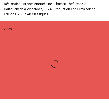
Réalisation : Ariane Mnouchkine. Filmé au Théâtre de la
Cartoucherie à Vincennes, 1974. Production Les Films Ariane.
Edition DVD BelAir Classiques
video :
L'aventure du théâtre du soleil