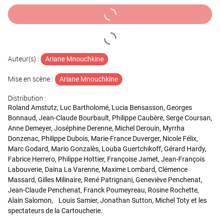
Auteur(s) :
Ariane Mnouchkine
Mise en scène :
Ariane Mnouchkine
Distribution :
Roland Amstutz, Luc Bartholomé, Lucia Bensasson, Georges
Bonnaud, Jean-Claude Bourbault, Philippe Caubère, Serge Coursan,
Anne Demeyer, Joséphine Derenne, Michel Derouin, Myrrha
Donzenac, Philippe Dubois, Marie-France Duverger, Nicole Félix,
Marc Godard, Mario Gonzalès, Louba Guertchikoff, Gérard Hardy,
Fabrice Herrero, Philippe Hottier, Françoise Jamet, Jean-François
Labouverie, Daïna La Varenne, Maxime Lombard, Clémence
Massard, Gilles Milinaire, René Patrignani, Geneviève Penchenat,
Jean-Claude Penchenat, Franck Poumeyreau, Rosine Rochette,
Alain Salomon, Louis Samier, Jonathan Sutton, Michel Toty et les
spectateurs de la Cartoucherie.