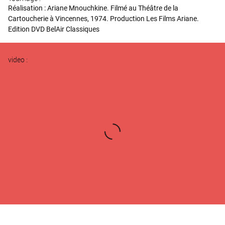
Réalisation : Ariane Mnouchkine. Filmé au Théâtre de la
Cartoucherie à Vincennes, 1974. Production Les Films Ariane.
Edition DVD BelAir Classiques
video :
L'aventure du théâtre du soleil