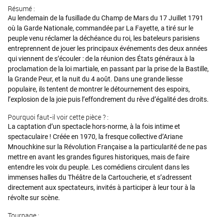
Résumé :
Au lendemain de la fusillade du Champ de Mars du 17 Juillet 1791
où la Garde Nationale, commandée par La Fayette, a tiré sur le
peuple venu réclamer la déchéance du roi, les bateleurs parisiens
entreprennent de jouer les principaux événements des deux années
qui viennent de s’écouler : de la réunion des États généraux à la
proclamation de la loi martiale, en passant par la prise de la Bastille,
la Grande Peur, et la nuit du 4 août. Dans une grande liesse
populaire, ils tentent de montrer le détournement des espoirs,
l’explosion de la joie puis l’effondrement du rêve d’égalité des droits.
Pourquoi faut-il voir cette pièce ? :
La captation d’un spectacle hors-norme, à la fois intime et
spectaculaire ! Créée en 1970, la fresque collective d’Ariane
Mnouchkine sur la Révolution Française a la particularité de ne pas
mettre en avant les grandes figures historiques, mais de faire
entendre les voix du peuple. Les comédiens circulent dans les
immenses halles du Théâtre de la Cartoucherie, et s’adressent
directement aux spectateurs, invités à participer à leur tour à la
révolte sur scène.
Tournage :