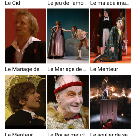
Le Cid
Le jeu de l'amour et du hasard
Le malade imaginaire
Le Menteur
Le Mariage de Figaro
Le Mariage de Figaro
Le Menteur
Le Roi se meurt
Le soulier de satin