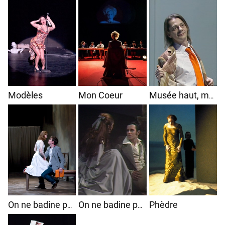
Modèles
Mon Coeur
Musée haut, musée bas
Phèdre
On ne badine pas avec l'amour
On ne badine pas avec l'amour