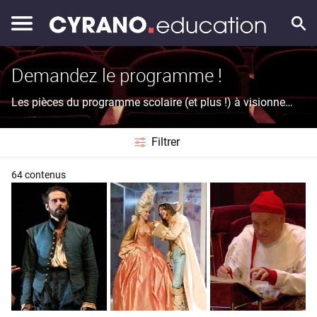
Demandez le programme !
Les pièces du programme scolaire (et plus !) à visionner
et à étudier en classe
Filtrer
64 contenus