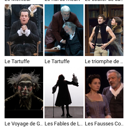
Le Tartuffe
Le Tartuffe
Le triomphe de l'amour
Le Voyage de Gulliver
Les Fables de La Fontaine
Les Fausses Confidences